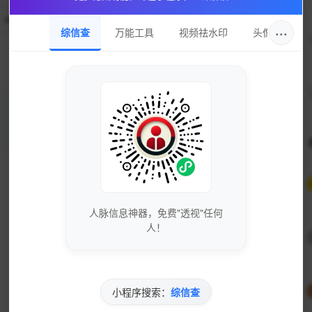
分享
收藏
···
综信查
万能工具
视频祛水印
头像圈
319
★★★★★
累计访问
网站评级
人脉信息神器，免费"透视"任何
#1630
人！
辅导工具
www.yiguzhi.cn
小程序搜索：
综信查