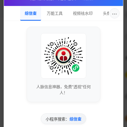
83
★★★★★
累计访问
网站评级
···
综信查
万能工具
视频祛水印
头像圈
#1694
辅导工具
yiban.io
人脉信息神器，免费"透视"任何
2025年10月16日
人！
yew.dnspod.net
REDACTED
小程序搜索：
综信查